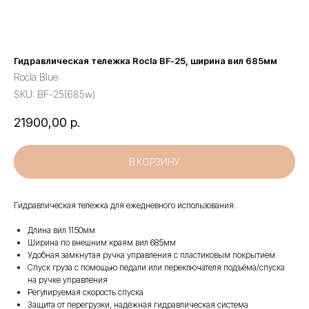
Гидравлическая тележка Rocla BF-25, ширина вил 685мм
Rocla Blue
SKU:
BF-25(685w)
21900,00
р.
В КОРЗИНУ
Гидравлическая тележка для ежедневного использования:
Длина вил 1150мм
Ширина по внешним краям вил 685мм
Удобная замкнутая ручка управления с пластиковым покрытием
Спуск груза с помощью педали или переключателя подъёма/спуска
на ручке управления
Регулируемая скорость спуска
Защита от перегрузки, надёжная гидравлическая система