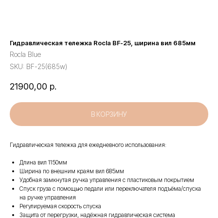
Гидравлическая тележка Rocla BF-25, ширина вил 685мм
Rocla Blue
SKU:
BF-25(685w)
21900,00
р.
В КОРЗИНУ
Гидравлическая тележка для ежедневного использования:
Длина вил 1150мм
Ширина по внешним краям вил 685мм
Удобная замкнутая ручка управления с пластиковым покрытием
Спуск груза с помощью педали или переключателя подъёма/спуска
на ручке управления
Регулируемая скорость спуска
Защита от перегрузки, надёжная гидравлическая система