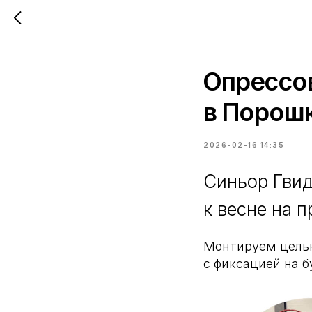
Опрессо
в Порош
2026-02-16 14:35
Синьор Гвид
к весне на 
Монтируем цельн
с фиксацией на б