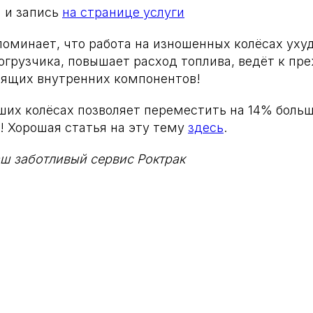
 и запись
на странице услуги
поминает, что работа на изношенных колёсах уху
огрузчика, повышает расход топлива, ведёт к п
оящих внутренних компонентов!
ших колёсах позволяет переместить на 14% больш
! Хорошая статья на эту тему
здесь
.
аш заботливый сервис Роктрак