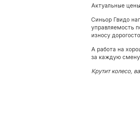
Актуальные цены
Синьор Гвидо на
управляемость п
износу дорогост
А работа на хоро
за каждую смену
Крутит колесо, в