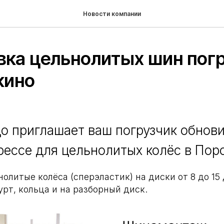
Новости компании
вка цельнолитых шин пог
кино
о приглашает ваш погрузчик обнови
прессе для цельнолитых колёс в Пор
олитые колёса (сперэластик) на диски от 8 до 1
урт, кольца и на разборный диск.